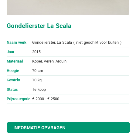
Gondelierster La Scala
Naam werk
Gondelierster, La Scala ( niet geschikt voor buiten )
Jaar
2015
Materiaal
Koper, Veren, Arduin
Hoogte
70 cm
Gewicht
10 kg
Status
Te koop
Prijscategorie
€ 2000 - € 2500
INFORMATIE OPVRAGEN