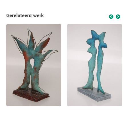
Gerelateerd werk
f
g