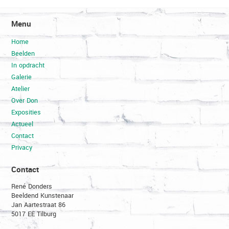
Menu
Home
Beelden
In opdracht
Galerie
Atelier
Over Don
Exposities
Actueel
Contact
Privacy
Contact
René Donders
Beeldend Kunstenaar
Jan Aartestraat 86
5017 EE Tilburg