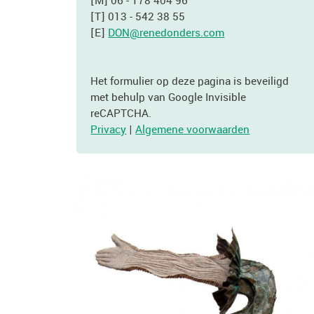
[M] 06 - 178 404 96
[T] 013 - 542 38 55
[E]
DON@renedonders.com
Het formulier op deze pagina is beveiligd
met behulp van Google Invisible
reCAPTCHA.
Privacy
|
Algemene voorwaarden