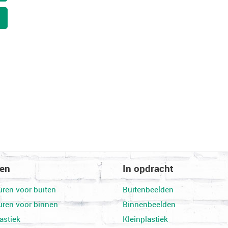
den
In opdracht
uren voor buiten
Buitenbeelden
uren voor binnen
Binnenbeelden
astiek
Kleinplastiek