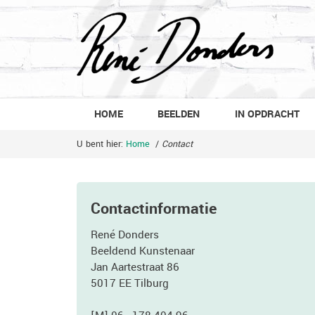
HOME
BEELDEN
IN OPDRACHT
U bent hier:
Home
/
Contact
Contactinformatie
René Donders
Beeldend Kunstenaar
Jan Aartestraat 86
5017 EE Tilburg