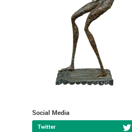
Social Media
Twitter
q