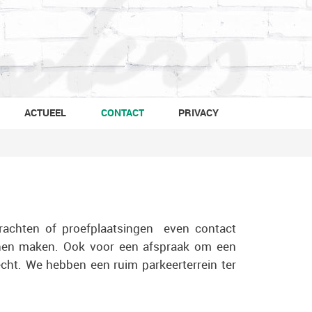
ACTUEEL
CONTACT
PRIVACY
rachten of proefplaatsingen even contact
nen maken. Ook voor een afspraak om een
recht. We hebben een ruim parkeerterrein ter