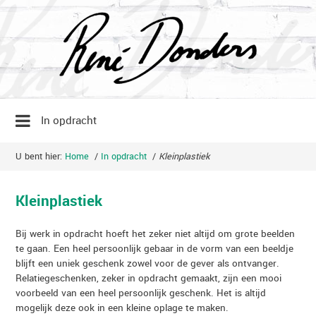
In opdracht
U bent hier:
Home
/
In opdracht
/
Kleinplastiek
Kleinplastiek
Bij werk in opdracht hoeft het zeker niet altijd om grote beelden
te gaan. Een heel persoonlijk gebaar in de vorm van een beeldje
blijft een uniek geschenk zowel voor de gever als ontvanger.
Relatiegeschenken, zeker in opdracht gemaakt, zijn een mooi
voorbeeld van een heel persoonlijk geschenk. Het is altijd
mogelijk deze ook in een kleine oplage te maken.