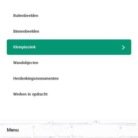
Buitenbeelden
Binnenbeelden
Kleinplastiek
i
Wandobjecten
Herdenkingsmonumenten
Werken in opdracht
Menu