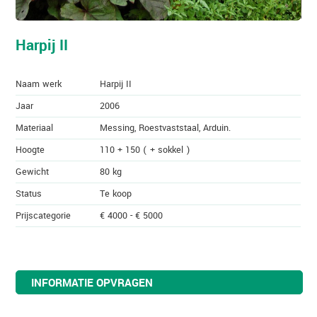
Harpij II
Naam werk
Harpij II
Jaar
2006
Materiaal
Messing, Roestvaststaal, Arduin.
Hoogte
110 + 150 ( + sokkel )
Gewicht
80 kg
Status
Te koop
Prijscategorie
€ 4000 - € 5000
INFORMATIE OPVRAGEN