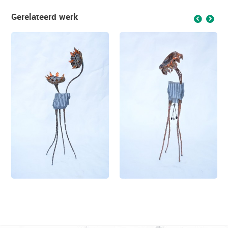
Gerelateerd werk
f
g