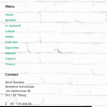
Menu
Home
Beelden
In opdracht
Galerie
Atelier
Over Don
Exposities
Actueel
Contact
Privacy
Contact
René Donders
Beeldend Kunstenaar
Jan Aartestraat 86
5017 EE Tilburg
06 - 178 404 96