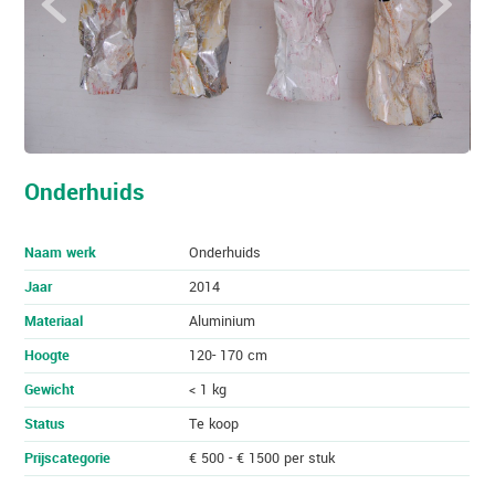
h
i
Onderhuids
Naam werk
Onderhuids
Jaar
2014
Materiaal
Aluminium
Hoogte
120- 170 cm
Gewicht
< 1 kg
Status
Te koop
Prijscategorie
€ 500 - € 1500 per stuk