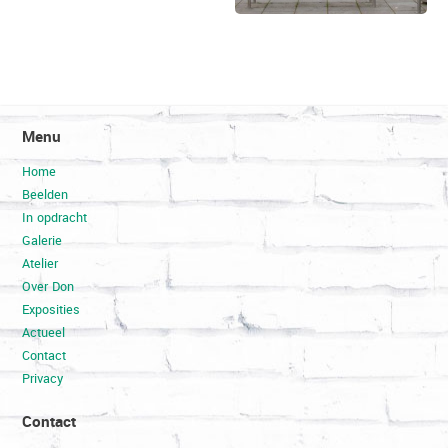
Menu
Home
Beelden
In opdracht
Galerie
Atelier
Over Don
Exposities
Actueel
Contact
Privacy
Contact