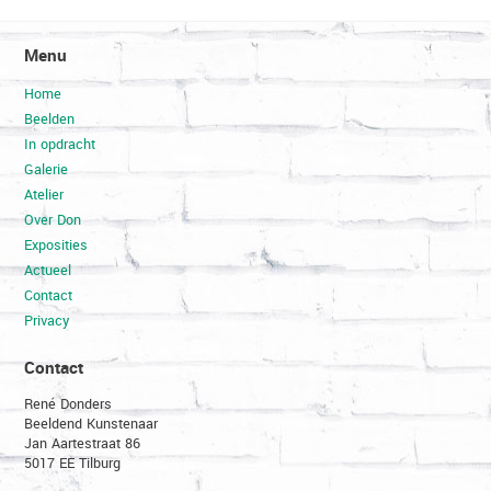
Menu
Home
Beelden
In opdracht
Galerie
Atelier
Over Don
Exposities
Actueel
Contact
Privacy
Contact
René Donders
Beeldend Kunstenaar
Jan Aartestraat 86
5017 EE Tilburg