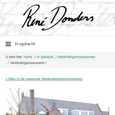
In opdracht
U bent hier:
Home
/
In opdracht
/
Herdenkingsmonumenten
/
Herdenkingsmonument I
« Alles in de categorie
Herdenkingsmonumenten