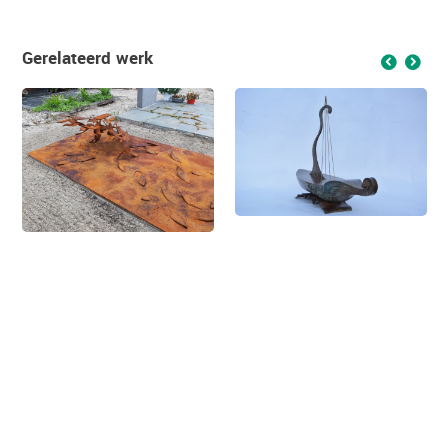
Gerelateerd werk
f
g