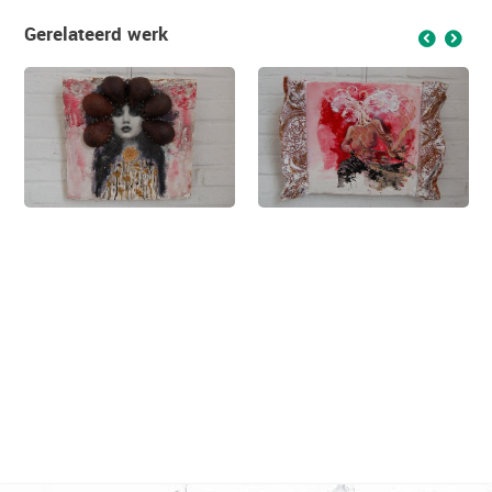
Gerelateerd werk
f
g