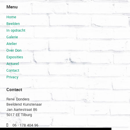
Menu
Home
Beelden
In opdracht
Galerie
Atelier
Over Don
Exposities
Actueel
Contact
Privacy
Contact
René Donders
Beeldend Kunstenaar
Jan Aartestraat 86
5017 EE Tilburg
06 - 178 404 96