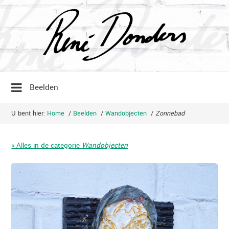
Beelden
U bent hier:
Home
/
Beelden
/
Wandobjecten
/
Zonnebad
« Alles in de categorie
Wandobjecten