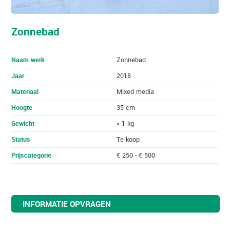
Zonnebad
Naam werk
Zonnebad
Jaar
2018
Materiaal
Mixed media
Hoogte
35 cm
Gewicht
< 1 kg
Status
Te koop
Prijscategorie
€ 250 - € 500
INFORMATIE OPVRAGEN