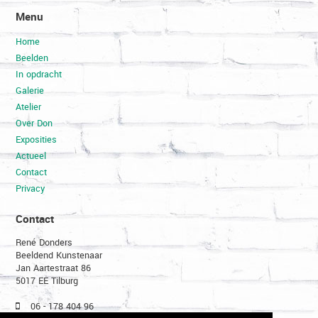
Menu
Home
Beelden
In opdracht
Galerie
Atelier
Over Don
Exposities
Actueel
Contact
Privacy
Contact
René Donders
Beeldend Kunstenaar
Jan Aartestraat 86
5017 EE Tilburg
06 - 178 404 96