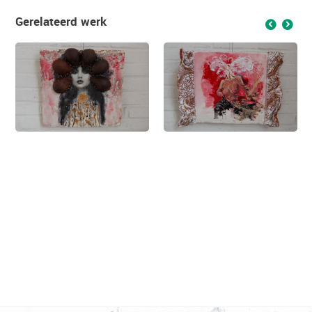
Gerelateerd werk
f
g