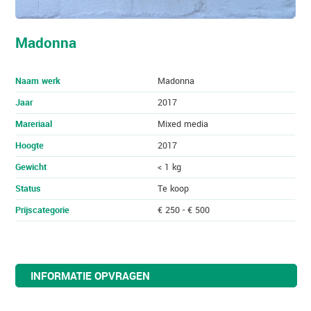
Madonna
Naam werk
Madonna
Jaar
2017
Mareriaal
Mixed media
Hoogte
2017
Gewicht
< 1 kg
Status
Te koop
Prijscategorie
€ 250 - € 500
INFORMATIE OPVRAGEN