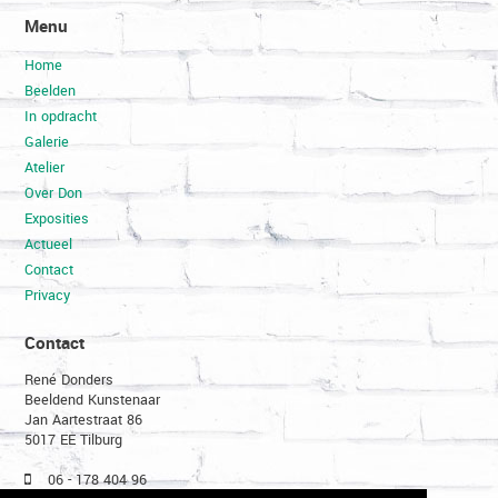
Menu
Home
Beelden
In opdracht
Galerie
Atelier
Over Don
Exposities
Actueel
Contact
Privacy
Contact
René Donders
Beeldend Kunstenaar
Jan Aartestraat 86
5017 EE Tilburg
06 - 178 404 96