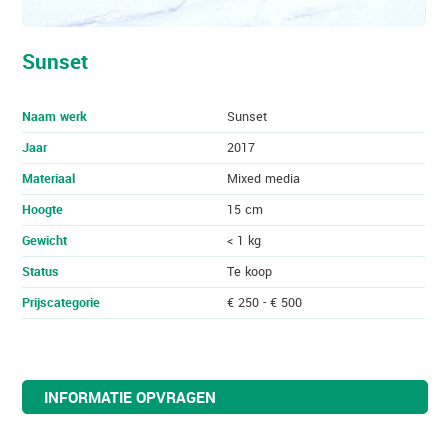
Sunset
Naam werk
Sunset
Jaar
2017
Materiaal
Mixed media
Hoogte
15 cm
Gewicht
< 1 kg
Status
Te koop
Prijscategorie
€ 250 - € 500
INFORMATIE OPVRAGEN