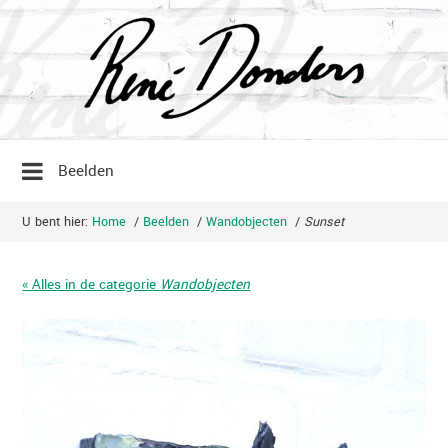
Beelden
U bent hier:
Home
/
Beelden
/
Wandobjecten
/
Sunset
« Alles in de categorie
Wandobjecten