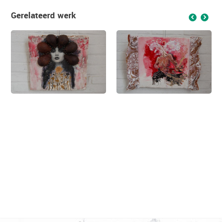
Gerelateerd werk
f
g